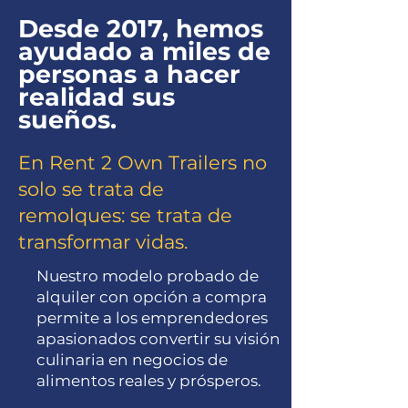
Desde 2017, hemos
ayudado a miles de
personas a hacer
realidad sus
sueños.
En Rent 2 Own Trailers no
solo se trata de
remolques: se trata de
transformar vidas.
Nuestro modelo probado de
alquiler con opción a compra
permite a los emprendedores
apasionados convertir su visión
culinaria en negocios de
alimentos reales y prósperos.