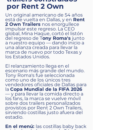
por Rent 2 Own
Un original americano de 54 años
está de vuelta en Dallas, y en
Rent
2 Own Trailers
nos enorgullece
impulsar este regreso. La CEO
global, Mina Haque, cortó el listón
del regreso de T
ony Roma's
junto
a nuestro equipo — dando inicio a
una alianza creada para llevar la
marca de nuevo por todo Texas y
los Estados Unidos.
El relanzamiento llega en el
escenario más grande del mundo.
Tony Roma's fue seleccionada
como uno de los únicos tres
vendedores oficiales de Dallas para
la
Copa Mundial de la FIFA 2026
— y para llevar la comida directo a
los fans, la marca se vuelve móvil
sobre dos trailers personalizados
provistos por Rent 2 Own Trailers,
sirviendo costillas justo afuera del
estadio.
En el menú:
las costillas baby back