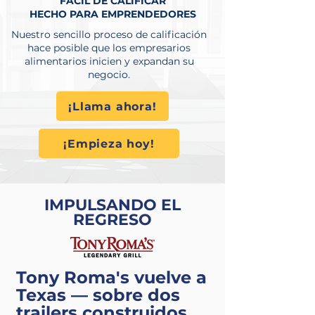
FÁCIL DE CALIFICAR
HECHO PARA EMPRENDEDORES
Nuestro sencillo proceso de calificación
hace posible que los empresarios
alimentarios inicien y expandan su
negocio.
¡Llama ahora!
¡Empieza hoy!
IMPULSANDO EL
REGRESO
Tony Roma's vuelve a
Texas — sobre dos
trailers construidos