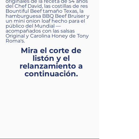
originales de la receta de 54 años
del Chef David, las costillas de res
Bountiful Beef tamaño Texas, la
hamburguesa BBQ Beef Bruiser y
un mini onion loaf hecho para el
público del Mundial —
acompañados con las salsas
Original y Carolina Honey de Tony
Roma's.
Mira el corte de
listón y el
relanzamiento a
continuación.