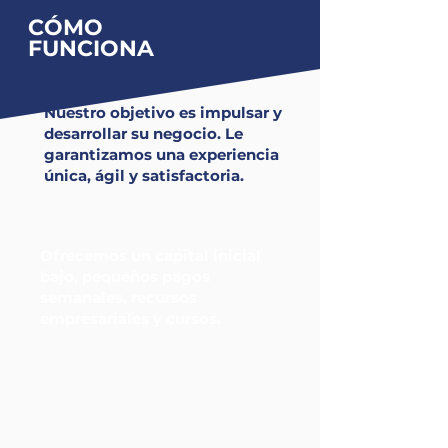
CÓMO
FUNCIONA
Nuestro objetivo es impulsar y
desarrollar su negocio.
Le
garantizamos una experiencia
única, ágil y satisfactoria.
Ofrecemos un capital inicial
bajo, pequeños pagos
semanales, recursos
empresariales y cursos.