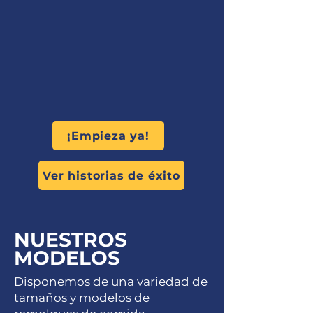
¡Empieza ya!
Ver historias de éxito
NUESTROS
MODELOS
Disponemos de una variedad de
tamaños y modelos de